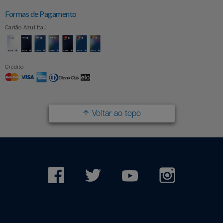
Formas de Pagamento
Cartão Azul Itaú
Crédito
Voltar ao topo