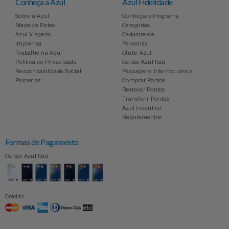
Conheça a Azul
Azul Fidelidade
Sobre a Azul
Conheça o Programa
Mapa de Rotas
Categorias
Azul Viagens
Cadastre-se
Imprensa
Parcerias
Trabalhe na Azul
Clube Azul
Política de Privacidade
Cartão Azul Itaú
Responsabilidade Social
Passagens Internacionais
Parcerias
Comprar Pontos
Renovar Pontos
Transferir Pontos
Azul Incentivo
Regulamentos
Formas de Pagamento
Cartão Azul Itaú
Crédito