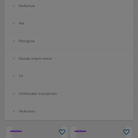
Perfumes
Pet
Relógios
Saúde e bem-estar
TV
Utilidades industriais
Vestuário