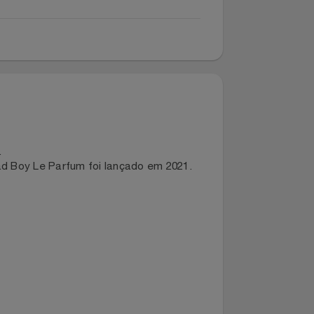
 nunca.
ia. Bad Boy Le Parfum foi lançado em 2021.