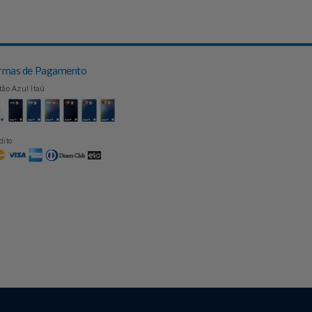
Topo
Formas de Pagamento
Cartão Azul Itaú
Crédito