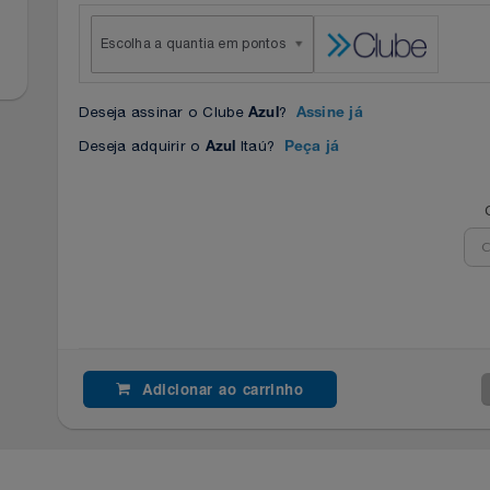
Escolha a quantia em pontos
Deseja assinar o Clube
?
Azul
Assine já
Deseja adquirir o
Itaú?
Azul
Peça já
Adicionar ao carrinho