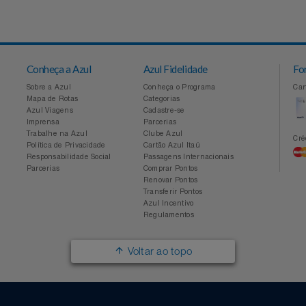
Conheça a Azul
Azul Fidelidade
Sobre a Azul
Conheça o Programa
Mapa de Rotas
Categorias
Azul Viagens
Cadastre-se
Imprensa
Parcerias
Trabalhe na Azul
Clube Azul
Política de Privacidade
Cartão Azul Itaú
Responsabilidade Social
Passagens Internacionais
Parcerias
Comprar Pontos
Renovar Pontos
Transferir Pontos
Azul Incentivo
Regulamentos