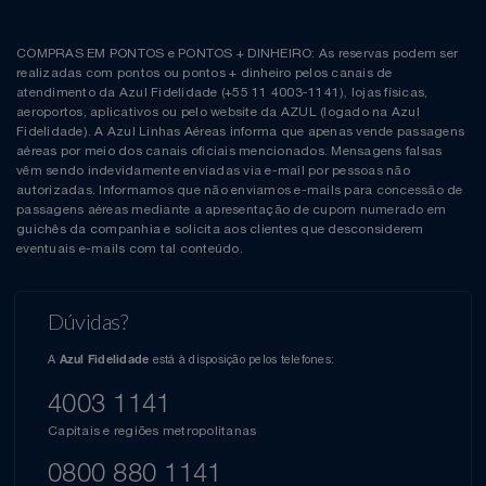
COMPRAS EM PONTOS e PONTOS + DINHEIRO: As reservas podem ser
realizadas com pontos ou pontos + dinheiro pelos canais de
atendimento da Azul Fidelidade (+55 11 4003-1141), lojas físicas,
aeroportos, aplicativos ou pelo website da AZUL (logado na Azul
Fidelidade). A Azul Linhas Aéreas informa que apenas vende passagens
aéreas por meio dos canais oficiais mencionados. Mensagens falsas
vêm sendo indevidamente enviadas via e-mail por pessoas não
autorizadas. Informamos que não enviamos e-mails para concessão de
passagens aéreas mediante a apresentação de cupom numerado em
guichês da companhia e solicita aos clientes que desconsiderem
eventuais e-mails com tal conteúdo.
Dúvidas?
A
está à disposição pelos telefones:
Azul Fidelidade
4003 1141
Capitais e regiões metropolitanas
0800 880 1141