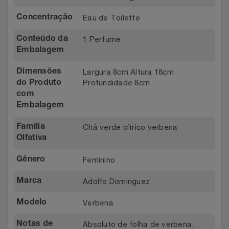
Eau de Toilette
Concentração
1 Perfume
Conteúdo da
Embalagem
Largura 8cm Altura 18cm
Dimensões
Profundidade 8cm
do Produto
com
Embalagem
Chá verde cítrico verbena
Família
Olfativa
Feminino
Gênero
Adolfo Dominguez
Marca
Verbena
Modelo
Absoluto de folha de verbena,
Notas de