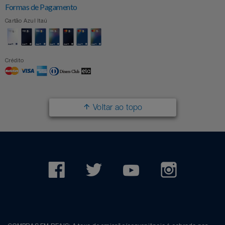
Formas de Pagamento
Cartão Azul Itaú
Crédito
Voltar ao topo