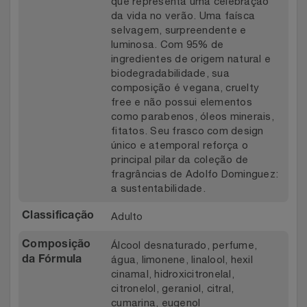
que representa uma celebração
da vida no verão. Uma faísca
selvagem, surpreendente e
luminosa. Com 95% de
ingredientes de origem natural e
biodegradabilidade, sua
composição é vegana, cruelty
free e não possui elementos
como parabenos, óleos minerais,
fitatos. Seu frasco com design
único e atemporal reforça o
principal pilar da coleção de
fragrâncias de Adolfo Dominguez:
a sustentabilidade.
Adulto
Classificação
Álcool desnaturado, perfume,
Composição
água, limonene, linalool, hexil
da Fórmula
cinamal, hidroxicitronelal,
citronelol, geraniol, citral,
cumarina, eugenol