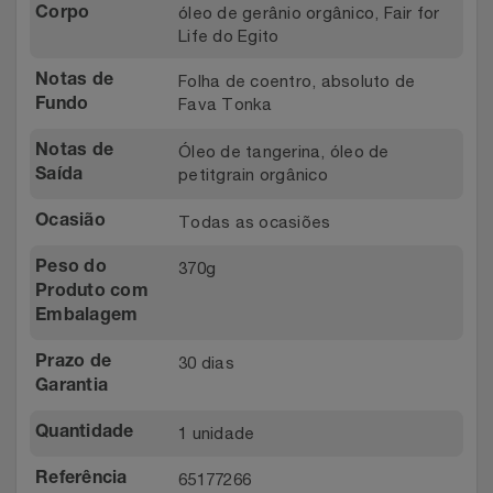
óleo de gerânio orgânico, Fair for
Corpo
Life do Egito
Folha de coentro, absoluto de
Notas de
Fava Tonka
Fundo
Óleo de tangerina, óleo de
Notas de
petitgrain orgânico
Saída
Todas as ocasiões
Ocasião
370g
Peso do
Produto com
Embalagem
30 dias
Prazo de
Garantia
1 unidade
Quantidade
65177266
Referência