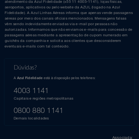
atendimento da Azul Fidelidade (+55 11 4003-1141), lojas físicas,
aeroportos, aplicativos ou pelo website da AZUL (logado na Azul
Fidelidade). A Azul Linhas Aéreas informa que apenas vende passagens
aéreas por meio dos canais oficiais mencionados. Mensagens falsas
vêm sendo indevidamente enviadas via e-mail por pessoas não
autorizadas. Informamos que não enviamos e-mails para concessão de
passagens aéreas mediante a apresentação de cupom numerado em
guichês da companhia e solicita aos clientes que desconsiderem
eventuais e-mails com tal conteúdo.
Dúvidas?
A
está à disposição pelos telefones:
Azul Fidelidade
4003 1141
Capitais e regiões metropolitanas
0800 880 1141
Demais localidades
Associada: