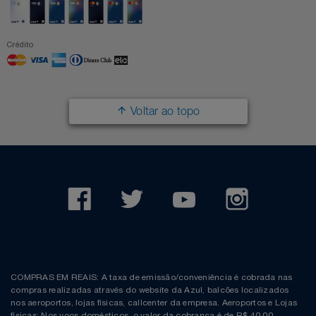
Crédito
Voltar ao topo
COMPRAS EM REAIS: A taxa de emissão/conveniência é cobrada nas
compras realizadas através do website da Azul, balcões localizados
nos aeroportos, lojas físicas, callcenter da empresa. Aeroportos e Lojas
físicas: Nos voos domésticos, o valor da cobrança é de R$ 40,00