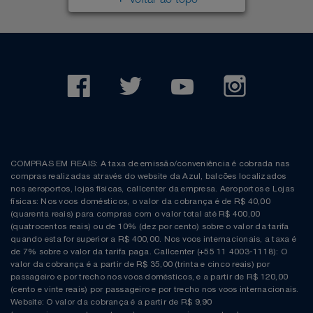
Voltar ao topo
COMPRAS EM REAIS: A taxa de emissão/conveniência é cobrada nas
compras realizadas através do website da Azul, balcões localizados
nos aeroportos, lojas físicas, callcenter da empresa. Aeroportos e Lojas
físicas: Nos voos domésticos, o valor da cobrança é de R$ 40,00
(quarenta reais) para compras com o valor total até R$ 400,00
(quatrocentos reais) ou de 10% (dez por cento) sobre o valor da tarifa
quando esta for superior a R$ 400,00. Nos voos internacionais, a taxa é
de 7% sobre o valor da tarifa paga. Callcenter (+55 11 4003-1118): O
valor da cobrança é a partir de R$ 35,00 (trinta e cinco reais) por
passageiro e por trecho nos voos domésticos, e a partir de R$ 120,00
(cento e vinte reais) por passageiro e por trecho nos voos internacionais.
Website: O valor da cobrança é a partir de R$ 9,90