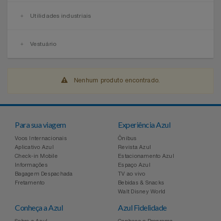
Utilidades industriais
Vestuário
Nenhum produto encontrado.
Para sua viagem
Experiência Azul
Voos Internacionais
Ônibus
Aplicativo Azul
Revista Azul
Check-in Mobile
Estacionamento Azul
Informações
Espaço Azul
Bagagem Despachada
TV ao vivo
Fretamento
Bebidas & Snacks
Walt Disney World
Conheça a Azul
Azul Fidelidade