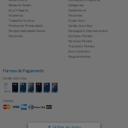
Sobre a Azul
Conheça o Programa
Mapa de Rotas
Categorias
Azul Viagens
Cadastre-se
Imprensa
Parcerias
Trabalhe na Azul
Clube Azul
Política de Privacidade
Cartão Azul Itaú
Responsabilidade Social
Passagens Internacionais
Parcerias
Comprar Pontos
Renovar Pontos
Transferir Pontos
Azul Incentivo
Regulamentos
Formas de Pagamento
Cartão Azul Itaú
Crédito