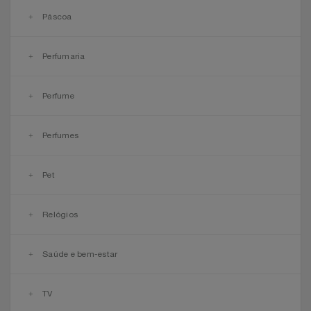
Páscoa
Perfumaria
Perfume
Perfumes
Pet
Relógios
Saúde e bem-estar
TV