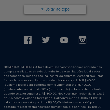
Voltar ao topo
COMPRAS EM REAIS: A taxa de emissão/conveniência é cobrada nas
compras realizadas através do website da Azul, balcões localizados
nos aeroportos, lojas físicas, callcenter da empresa. Aeroportos e Lojas
físicas: Nos voos domésticos, o valor da cobrança é de R$ 40,00
(quarenta reais) para compras com o valor total até R$ 400,00
(quatrocentos reais) ou de 10% (dez por cento) sobre o valor da tarifa
quando esta for superior a R$ 400,00. Nos voos internacionais, a taxa é
de 7% sobre o valor da tarifa paga. Callcenter (+55 11 4003-1118): O
valor da cobrança é a partir de R$ 35,00 (trinta e cinco reais) por
passageiro e por trecho nos voos domésticos, e a partir de R$ 120,00