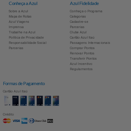
Conheça a Azul
Azul Fidelidade
Sobre a Azul
Conheça o Programa
Mapa de Rotas
Categorias
Azul Viagens
Cadastre-se
Imprensa
Parcerias
Trabalhe na Azul
Clube Azul
Política de Privacidade
Cartão Azul Itaú
Responsabilidade Social
Passagens Internacionais
Parcerias
Comprar Pontos
Renovar Pontos
Transferir Pontos
Azul Incentivo
Regulamentos
Formas de Pagamento
Cartão Azul Itaú
Crédito