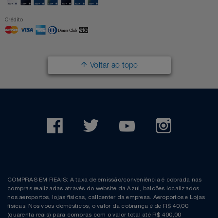
Crédito
Voltar ao topo
COMPRAS EM REAIS: A taxa de emissão/conveniência é cobrada nas
compras realizadas através do website da Azul, balcões localizados
nos aeroportos, lojas físicas, callcenter da empresa. Aeroportos e Lojas
físicas: Nos voos domésticos, o valor da cobrança é de R$ 40,00
(quarenta reais) para compras com o valor total até R$ 400,00