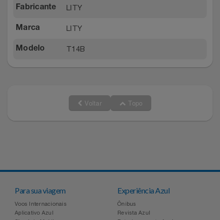
LITY
Fabricante
LITY
Marca
T14B
Modelo
Voltar
Topo
Para sua viagem
Experiência Azul
Voos Internacionais
Ônibus
Aplicativo Azul
Revista Azul