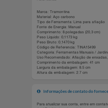
• Após o uso, limpe a lima com pano 
• Armazene em local seco e arejado p
Notebooks E Tablet
Ficha Técnica
Óculos
Marca: Tramontina
Papelaria
Material: Aço carbono
Tipo de Ferramenta: Lima para afiaç
Páscoa
Fonte de Energia: Manual
Comprimento: 8 polegadas (20,3 cm)
Peso Líquido: 0,1173 kg
Perfumaria
Peso Bruto: 0,1470 kg
Código de Referencia: TINA15499
Perfume
Categoria: Ferramentas Manuais / Ja
Uso Recomendado: Afiação de enxadas
Perfumes
Comprimento da embalagem: 41 cm
Largura da embalagem: 8.5 cm
Altura da embalagem: 2.7 cm
Pet