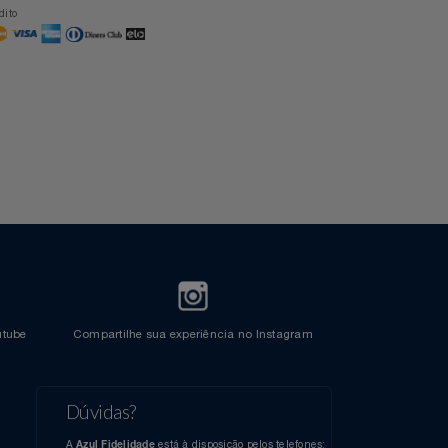
Formas de Pagamento
Cartão Azul Itaú
Crédito