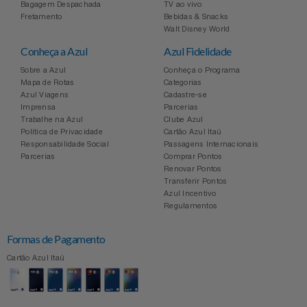
Bagagem Despachada
TV ao vivo
Fretamento
Bebidas & Snacks
Walt Disney World
Conheça a Azul
Azul Fidelidade
Sobre a Azul
Conheça o Programa
Mapa de Rotas
Categorias
Azul Viagens
Cadastre-se
Imprensa
Parcerias
Trabalhe na Azul
Clube Azul
Política de Privacidade
Cartão Azul Itaú
Responsabilidade Social
Passagens Internacionais
Parcerias
Comprar Pontos
Renovar Pontos
Transferir Pontos
Azul Incentivo
Regulamentos
Formas de Pagamento
Cartão Azul Itaú