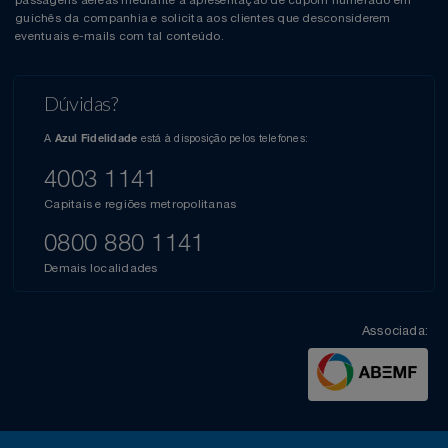
passagens aéreas mediante a apresentação de cupom numerado em
guichês da companhia e solicita aos clientes que desconsiderem
eventuais e-mails com tal conteúdo.
Dúvidas?
A
está à disposição pelos telefones:
Azul Fidelidade
4003 1141
Capitais e regiões metropolitanas
0800 880 1141
Demais localidades
Associada: