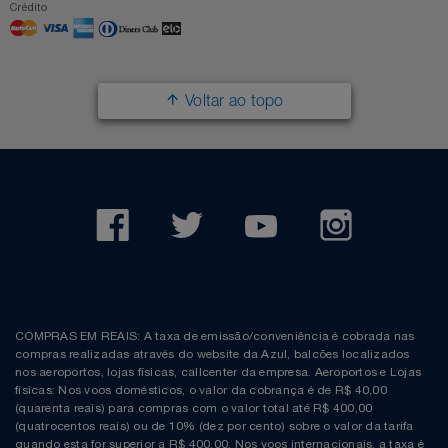
Crédito
Voltar ao topo
COMPRAS EM REAIS: A taxa de emissão/conveniência é cobrada nas
compras realizadas através do website da Azul, balcões localizados
nos aeroportos, lojas físicas, callcenter da empresa. Aeroportos e Lojas
físicas: Nos voos domésticos, o valor da cobrança é de R$ 40,00
(quarenta reais) para compras com o valor total até R$ 400,00
(quatrocentos reais) ou de 10% (dez por cento) sobre o valor da tarifa
quando esta for superior a R$ 400,00. Nos voos internacionais, a taxa é