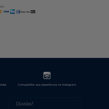
Formas de Pagamento
Cartão Azul Itaú
Crédito