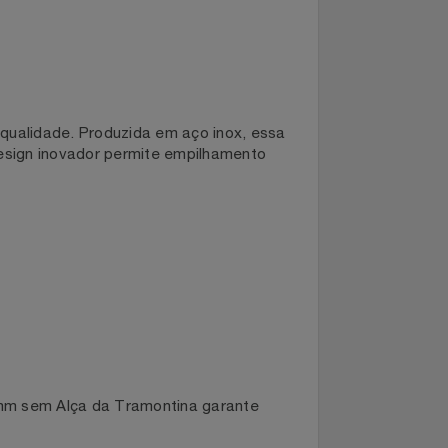
ncia e qualidade. Produzida em aço inox, essa
. Seu design inovador permite empilhamento
eito.