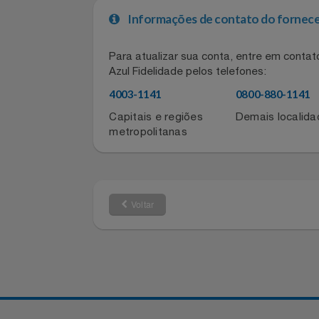
Relógios
Ajustes Específicos: Não aplicável
Faixa de Temperatura de Operação: 
Outros Dados Técnicos Relevantes: 
Saúde E Bem-Estar
TV
Informações de contato do for
Utilidades Industriais
Para atualizar sua conta, entre em co
Azul Fidelidade pelos telefones:
Vestuário
4003-1141
0800-880-11
Capitais e regiões
Demais local
metropolitanas
Voltar