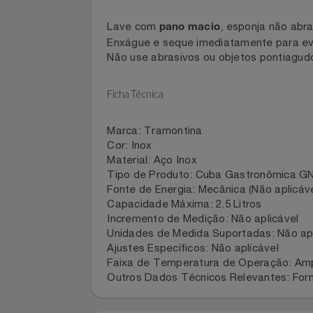
Use em banho-maria ou rechauds.
Evite chamas ou calor excessivo.
Notebooks E Tablet
Recomendações de Limpeza e Manutençã
Óculos
Lave com
, esponja não 
pano macio
Papelaria
Enxágue e seque imediatamente para
Não use abrasivos ou objetos pontia
Páscoa
Ficha Técnica
Perfumaria
Marca: Tramontina
Perfume
Cor: Inox
Material: Aço Inox
Tipo de Produto: Cuba Gastronômica
Perfumes
Fonte de Energia: Mecânica (Não aplic
Capacidade Máxima: 2.5 Litros
Pet
Incremento de Medição: Não aplicáve
Unidades de Medida Suportadas: Não 