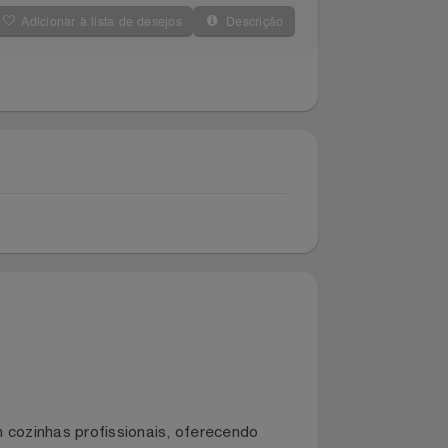
Adicionar à lista de desejos
Descrição