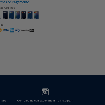
Formas de Pagamento
Cartão Azul Itaú
Crédito