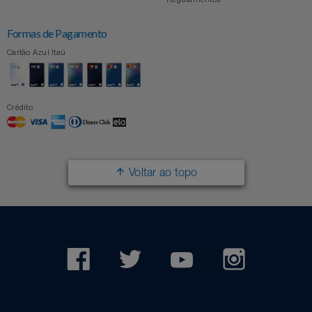
Formas de Pagamento
Cartão Azul Itaú
Crédito
Voltar ao topo