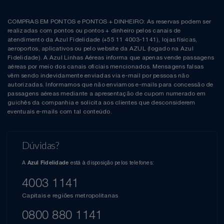
COMPRAS EM PONTOS e PONTOS + DINHEIRO: As reservas podem ser
realizadas com pontos ou pontos + dinheiro pelos canais de
atendimento da Azul Fidelidade (+55 11 4003-1141), lojas físicas,
aeroportos, aplicativos ou pelo website da AZUL (logado na Azul
Fidelidade). A Azul Linhas Aéreas informa que apenas vende passagens
aéreas por meio dos canais oficiais mencionados. Mensagens falsas
vêm sendo indevidamente enviadas via e-mail por pessoas não
autorizadas. Informamos que não enviamos e-mails para concessão de
passagens aéreas mediante a apresentação de cupom numerado em
guichês da companhia e solicita aos clientes que desconsiderem
eventuais e-mails com tal conteúdo.
Dúvidas?
A
está à disposição pelos telefones:
Azul Fidelidade
4003 1141
Capitais e regiões metropolitanas
0800 880 1141