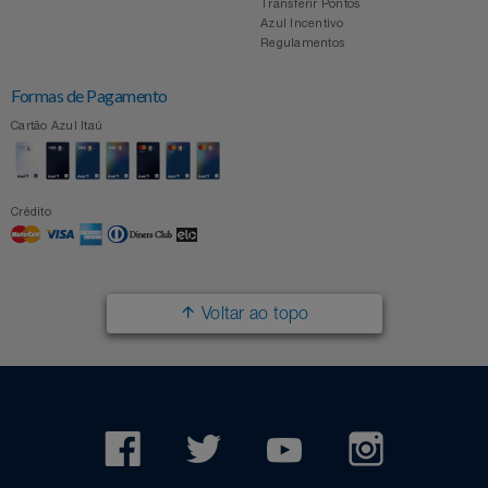
Transferir Pontos
Azul Incentivo
Regulamentos
Formas de Pagamento
Cartão Azul Itaú
Crédito
Voltar ao topo