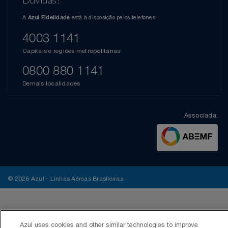
A
está à disposição pelos telefones:
Azul Fidelidade
4003 1141
Capitais e regiões metropolitanas
0800 880 1141
Demais localidades
Associada:
© 2026 Azul - Linhas Aéreas Brasileiras
Azul uses cookies and other similar technologies to improve