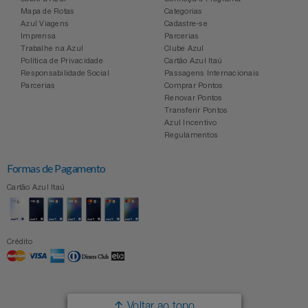
Mapa de Rotas
Categorias
Azul Viagens
Cadastre-se
Imprensa
Parcerias
Trabalhe na Azul
Clube Azul
Política de Privacidade
Cartão Azul Itaú
Responsabilidade Social
Passagens Internacionais
Parcerias
Comprar Pontos
Renovar Pontos
Transferir Pontos
Azul Incentivo
Regulamentos
Formas de Pagamento
Cartão Azul Itaú
Crédito
Voltar ao topo