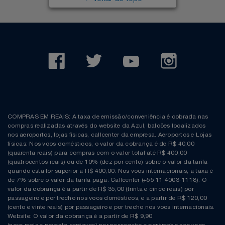
COMPRAS EM REAIS: A taxa de emissão/conveniência é cobrada nas
compras realizadas através do website da Azul, balcões localizados
nos aeroportos, lojas físicas, callcenter da empresa. Aeroportos e Lojas
físicas: Nos voos domésticos, o valor da cobrança é de R$ 40,00
(quarenta reais) para compras com o valor total até R$ 400,00
(quatrocentos reais) ou de 10% (dez por cento) sobre o valor da tarifa
quando esta for superior a R$ 400,00. Nos voos internacionais, a taxa é
de 7% sobre o valor da tarifa paga. Callcenter (+55 11 4003-1118): O
valor da cobrança é a partir de R$ 35,00 (trinta e cinco reais) por
passageiro e por trecho nos voos domésticos, e a partir de R$ 120,00
(cento e vinte reais) por passageiro e por trecho nos voos internacionais.
Website: O valor da cobrança é a partir de R$ 9,90