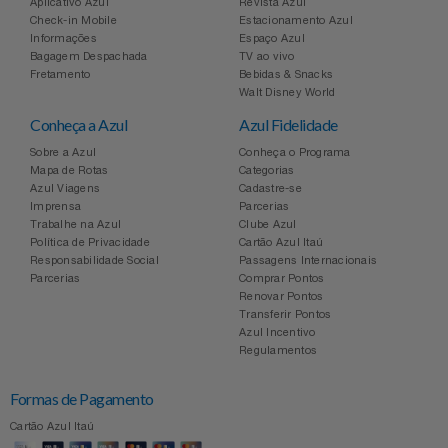
Aplicativo Azul
Revista Azul
Relógios
Check-in Mobile
Estacionamento Azul
Stanley Pmi
Informações
Espaço Azul
Bagagem Despachada
TV ao vivo
Saúde E Bem-Estar
The Bar
Fretamento
Bebidas & Snacks
Walt Disney World
Conheça a Azul
Azul Fidelidade
TV
Top Store
Sobre a Azul
Conheça o Programa
Mapa de Rotas
Categorias
Utilidades Industriais
Tramontina
Azul Viagens
Cadastre-se
Imprensa
Parcerias
Trabalhe na Azul
Clube Azul
Vestuário
Três Corações
Política de Privacidade
Cartão Azul Itaú
Responsabilidade Social
Passagens Internacionais
Parcerias
Comprar Pontos
Weconnect
Renovar Pontos
Transferir Pontos
Azul Incentivo
Regulamentos
Formas de Pagamento
Cartão Azul Itaú