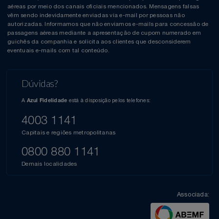
aéreas por meio dos canais oficiais mencionados. Mensagens falsas
vêm sendo indevidamente enviadas via e-mail por pessoas não
autorizadas. Informamos que não enviamos e-mails para concessão de
passagens aéreas mediante a apresentação de cupom numerado em
guichês da companhia e solicita aos clientes que desconsiderem
eventuais e-mails com tal conteúdo.
Dúvidas?
A
está à disposição pelos telefones:
Azul Fidelidade
4003 1141
Capitais e regiões metropolitanas
0800 880 1141
Demais localidades
Associada: