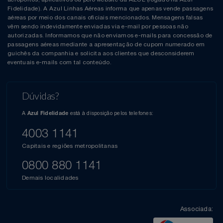
Fidelidade). A Azul Linhas Aéreas informa que apenas vende passagens
aéreas por meio dos canais oficiais mencionados. Mensagens falsas
vêm sendo indevidamente enviadas via e-mail por pessoas não
autorizadas. Informamos que não enviamos e-mails para concessão de
passagens aéreas mediante a apresentação de cupom numerado em
guichês da companhia e solicita aos clientes que desconsiderem
eventuais e-mails com tal conteúdo.
Dúvidas?
A
está à disposição pelos telefones:
Azul Fidelidade
4003 1141
Capitais e regiões metropolitanas
0800 880 1141
Demais localidades
Associada: