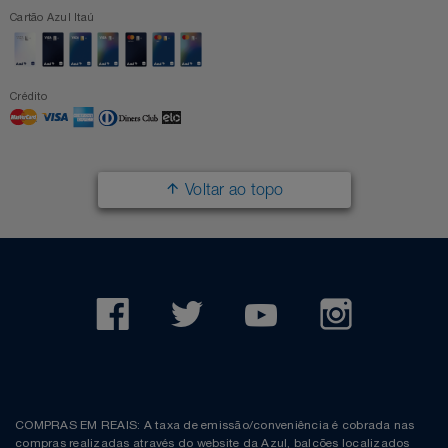
Cartão Azul Itaú
Crédito
Voltar ao topo
COMPRAS EM REAIS: A taxa de emissão/conveniência é cobrada nas
compras realizadas através do website da Azul, balcões localizados