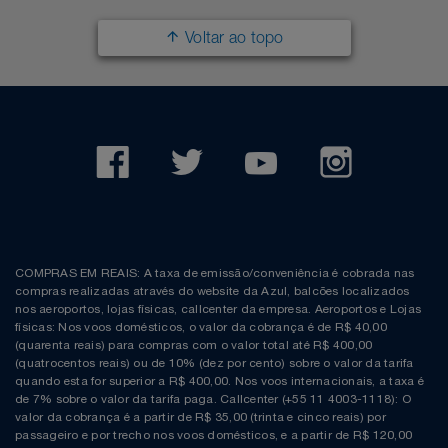
Voltar ao topo
COMPRAS EM REAIS: A taxa de emissão/conveniência é cobrada nas
compras realizadas através do website da Azul, balcões localizados
nos aeroportos, lojas físicas, callcenter da empresa. Aeroportos e Lojas
físicas: Nos voos domésticos, o valor da cobrança é de R$ 40,00
(quarenta reais) para compras com o valor total até R$ 400,00
(quatrocentos reais) ou de 10% (dez por cento) sobre o valor da tarifa
quando esta for superior a R$ 400,00. Nos voos internacionais, a taxa é
de 7% sobre o valor da tarifa paga. Callcenter (+55 11 4003-1118): O
valor da cobrança é a partir de R$ 35,00 (trinta e cinco reais) por
passageiro e por trecho nos voos domésticos, e a partir de R$ 120,00