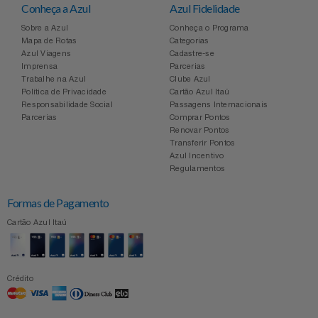
Conheça a Azul
Azul Fidelidade
Sobre a Azul
Conheça o Programa
Mapa de Rotas
Categorias
Azul Viagens
Cadastre-se
Imprensa
Parcerias
Trabalhe na Azul
Clube Azul
Política de Privacidade
Cartão Azul Itaú
Responsabilidade Social
Passagens Internacionais
Parcerias
Comprar Pontos
Renovar Pontos
Transferir Pontos
Azul Incentivo
Regulamentos
Formas de Pagamento
Cartão Azul Itaú
Crédito