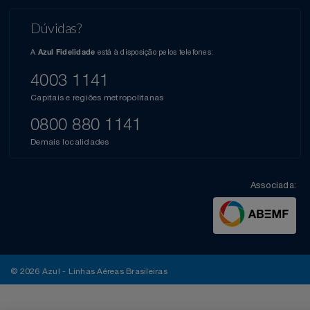
Dúvidas?
A
está à disposição pelos telefones:
Azul Fidelidade
4003 1141
Capitais e regiões metropolitanas
0800 880 1141
Demais localidades
Associada:
© 2026 Azul - Linhas Aéreas Brasileiras