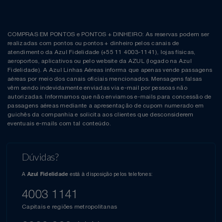
COMPRAS EM PONTOS e PONTOS + DINHEIRO: As reservas podem ser
realizadas com pontos ou pontos + dinheiro pelos canais de
atendimento da Azul Fidelidade (+55 11 4003-1141), lojas físicas,
aeroportos, aplicativos ou pelo website da AZUL (logado na Azul
Fidelidade). A Azul Linhas Aéreas informa que apenas vende passagens
aéreas por meio dos canais oficiais mencionados. Mensagens falsas
vêm sendo indevidamente enviadas via e-mail por pessoas não
autorizadas. Informamos que não enviamos e-mails para concessão de
passagens aéreas mediante a apresentação de cupom numerado em
guichês da companhia e solicita aos clientes que desconsiderem
eventuais e-mails com tal conteúdo.
Dúvidas?
A
está à disposição pelos telefones:
Azul Fidelidade
4003 1141
Capitais e regiões metropolitanas