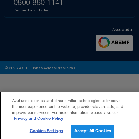
0800 880 1141
Demais localidades
Associada:
© 2026 Azul - Linhas Aéreas Brasileiras
Azul uses cookies and other similar technologies to improve
the user experience on the website, provide relevant ads, and
improve our services. For more information, please visit our
Privacy and Cookie Policy
Cookies Settings
Accept All Cookies