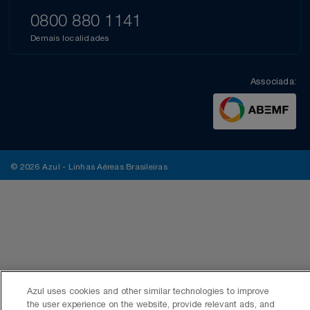
0800 880 1141
Demais localidades
Associada:
© 2026 Azul - Linhas Aéreas Brasileiras
Azul uses cookies and other similar technologies to improve
the user experience on the website, provide relevant ads, and