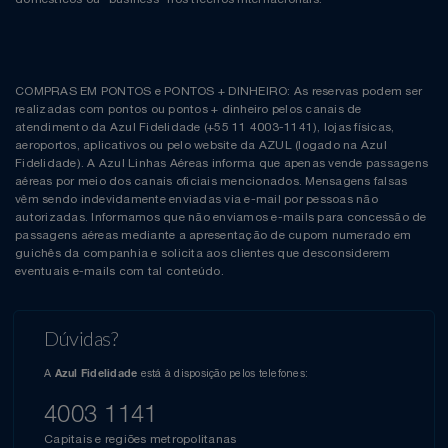
COMPRAS EM PONTOS e PONTOS + DINHEIRO: As reservas podem ser
realizadas com pontos ou pontos + dinheiro pelos canais de
atendimento da Azul Fidelidade (+55 11 4003-1141), lojas físicas,
aeroportos, aplicativos ou pelo website da AZUL (logado na Azul
Fidelidade). A Azul Linhas Aéreas informa que apenas vende passagens
aéreas por meio dos canais oficiais mencionados. Mensagens falsas
vêm sendo indevidamente enviadas via e-mail por pessoas não
autorizadas. Informamos que não enviamos e-mails para concessão de
passagens aéreas mediante a apresentação de cupom numerado em
guichês da companhia e solicita aos clientes que desconsiderem
eventuais e-mails com tal conteúdo.
Dúvidas?
A
está à disposição pelos telefones:
Azul Fidelidade
4003 1141
Capitais e regiões metropolitanas