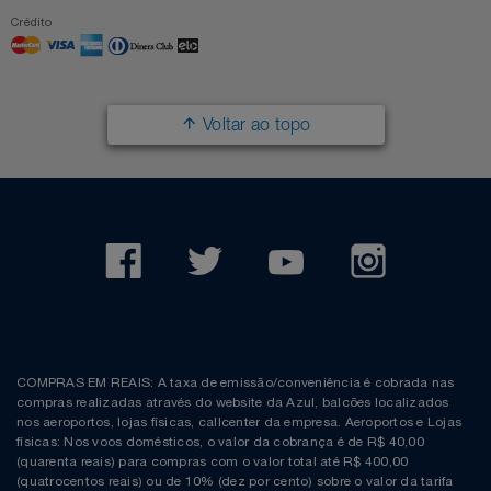
Crédito
Voltar ao topo
COMPRAS EM REAIS: A taxa de emissão/conveniência é cobrada nas
compras realizadas através do website da Azul, balcões localizados
nos aeroportos, lojas físicas, callcenter da empresa. Aeroportos e Lojas
físicas: Nos voos domésticos, o valor da cobrança é de R$ 40,00
(quarenta reais) para compras com o valor total até R$ 400,00
(quatrocentos reais) ou de 10% (dez por cento) sobre o valor da tarifa