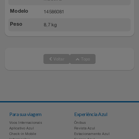
14586081
Modelo
8,7 kg
Peso
Voltar
Topo
Para sua viagem
Experiência Azul
Voos Internacionais
Ônibus
Aplicativo Azul
Revista Azul
Check-in Mobile
Estacionamento Azul