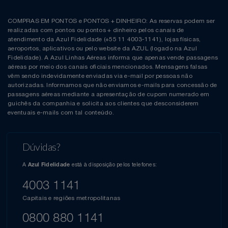
COMPRAS EM PONTOS e PONTOS + DINHEIRO: As reservas podem ser
realizadas com pontos ou pontos + dinheiro pelos canais de
atendimento da Azul Fidelidade (+55 11 4003-1141), lojas físicas,
aeroportos, aplicativos ou pelo website da AZUL (logado na Azul
Fidelidade). A Azul Linhas Aéreas informa que apenas vende passagens
aéreas por meio dos canais oficiais mencionados. Mensagens falsas
vêm sendo indevidamente enviadas via e-mail por pessoas não
autorizadas. Informamos que não enviamos e-mails para concessão de
passagens aéreas mediante a apresentação de cupom numerado em
guichês da companhia e solicita aos clientes que desconsiderem
eventuais e-mails com tal conteúdo.
Dúvidas?
A
está à disposição pelos telefones:
Azul Fidelidade
4003 1141
Capitais e regiões metropolitanas
0800 880 1141