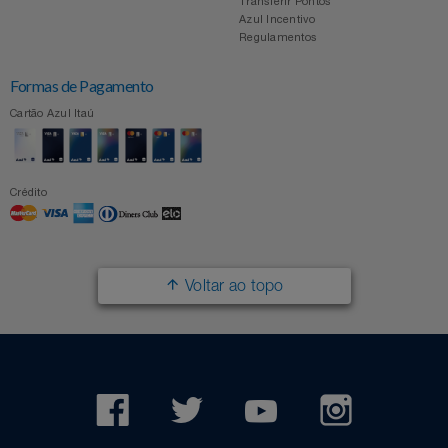
Transferir Pontos
Azul Incentivo
Regulamentos
Formas de Pagamento
Cartão Azul Itaú
Crédito
Voltar ao topo