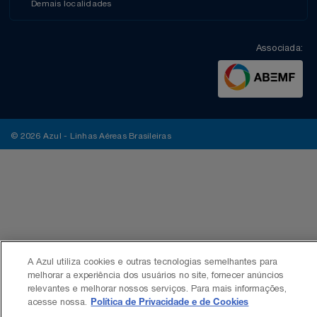
Demais localidades
Associada:
© 2026 Azul - Linhas Aéreas Brasileiras
A Azul utiliza cookies e outras tecnologias semelhantes para
melhorar a experiência dos usuários no site, fornecer anúncios
relevantes e melhorar nossos serviços. Para mais informações,
acesse nossa.
Política de Privacidade e de Cookies