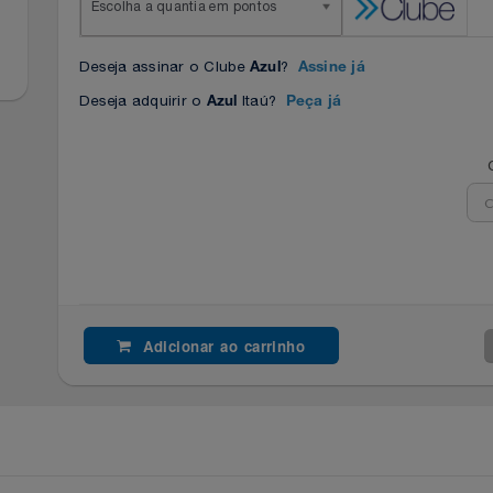
Escolha a quantia em pontos
Deseja assinar o Clube
?
Azul
Assine já
Deseja adquirir o
Itaú?
Azul
Peça já
Adicionar ao carrinho