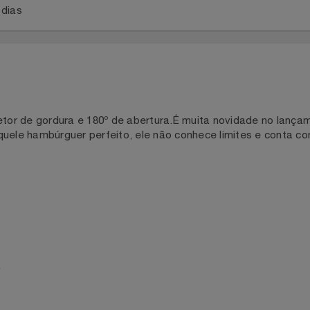
a 2 dias
oletor de gordura e 180º de abertura.É muita novidade no l
 aquele hambúrguer perfeito, ele não conhece limites e 