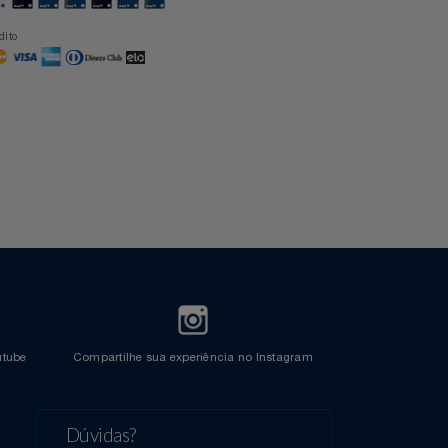
Formas de Pagamento
Cartão Azul Itaú
Crédito