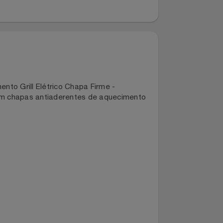
ançamento Grill Elétrico Chapa Firme -
conta com chapas antiaderentes de aquecimento