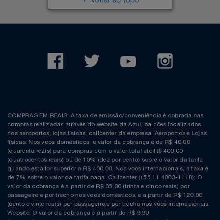
Voltar ao topo
COMPRAS EM REAIS: A taxa de emissão/conveniência é cobrada nas
compras realizadas através do website da Azul, balcões localizados
nos aeroportos, lojas físicas, callcenter da empresa. Aeroportos e Lojas
físicas: Nos voos domésticos, o valor da cobrança é de R$ 40,00
(quarenta reais) para compras com o valor total até R$ 400,00
(quatrocentos reais) ou de 10% (dez por cento) sobre o valor da tarifa
quando esta for superior a R$ 400,00. Nos voos internacionais, a taxa é
de 7% sobre o valor da tarifa paga. Callcenter (+55 11 4003-1118): O
valor da cobrança é a partir de R$ 35,00 (trinta e cinco reais) por
passageiro e por trecho nos voos domésticos, e a partir de R$ 120,00
(cento e vinte reais) por passageiro e por trecho nos voos internacionais.
Website: O valor da cobrança é a partir de R$ 9,90