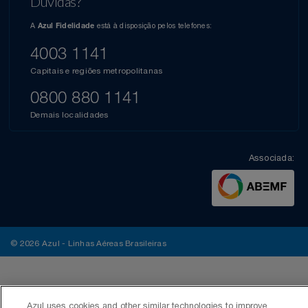
Dúvidas?
A
está à disposição pelos telefones:
Azul Fidelidade
4003 1141
Capitais e regiões metropolitanas
0800 880 1141
Demais localidades
Associada:
© 2026 Azul - Linhas Aéreas Brasileiras
Azul uses cookies and other similar technologies to improve