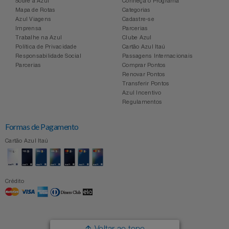
Sobre a Azul
Conheça o Programa
Mapa de Rotas
Categorias
Azul Viagens
Cadastre-se
Imprensa
Parcerias
Trabalhe na Azul
Clube Azul
Política de Privacidade
Cartão Azul Itaú
Responsabilidade Social
Passagens Internacionais
Parcerias
Comprar Pontos
Renovar Pontos
Transferir Pontos
Azul Incentivo
Regulamentos
Formas de Pagamento
Cartão Azul Itaú
Crédito