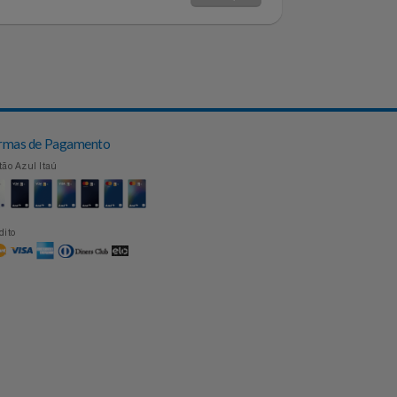
Topo
Formas de Pagamento
Cartão Azul Itaú
Crédito