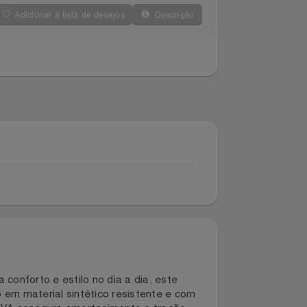
Adicionar à lista de desejos
Descrição