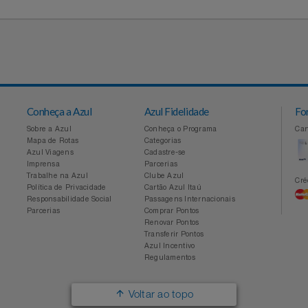
Conheça a Azul
Azul Fidelidade
Sobre a Azul
Conheça o Programa
Mapa de Rotas
Categorias
Azul Viagens
Cadastre-se
Imprensa
Parcerias
Trabalhe na Azul
Clube Azul
Política de Privacidade
Cartão Azul Itaú
Responsabilidade Social
Passagens Internacionais
Parcerias
Comprar Pontos
Renovar Pontos