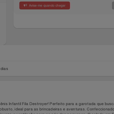
Avise-me quando chegar
a 5 dias