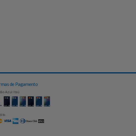
Formas de Pagamento
Cartão Azul Itaú
Crédito