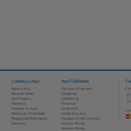
Conheça a Azul
Azul Fidelidade
Sobre a Azul
Conheça o Programa
Mapa de Rotas
Categorias
Azul Viagens
Cadastre-se
Imprensa
Parcerias
Trabalhe na Azul
Clube Azul
Política de Privacidade
Cartão Azul Itaú