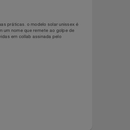
ra suas práticas. o modelo solar unissex é
nte. com um nome que remete ao golpe de
envolvidas em collab assinada pelo