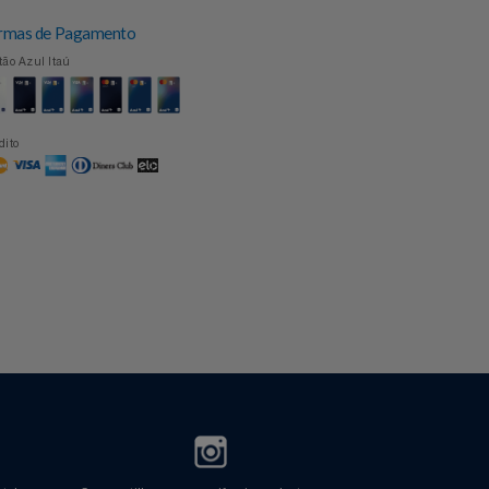
Formas de Pagamento
Cartão Azul Itaú
Crédito