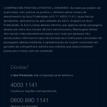
COMPRAS EM PONTOS e PONTOS + DINHEIRO: As reservas podem ser
realizadas com pontos ou pontos + dinheiro pelos canais de
atendimento da Azul Fidelidade (+55 11 4003-1141), lojas físicas,
aeroportos, aplicativos ou pelo website da AZUL (logado na Azul
Fidelidade). A Azul Linhas Aéreas informa que apenas vende passagens
aéreas por meio dos canais oficiais mencionados. Mensagens falsas
vêm sendo indevidamente enviadas via e-mail por pessoas não
autorizadas. Informamos que não enviamos e-mails para concessão de
passagens aéreas mediante a apresentação de cupom numerado em
guichês da companhia e solicita aos clientes que desconsiderem
eventuais e-mails com tal conteúdo.
Dúvidas?
A
está à disposição pelos telefones:
Azul Fidelidade
4003 1141
Capitais e regiões metropolitanas
0800 880 1141
Demais localidades