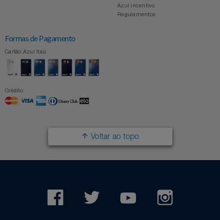
Azul Incentivo
Regulamentos
Formas de Pagamento
Cartão Azul Itaú
Crédito
Voltar ao topo