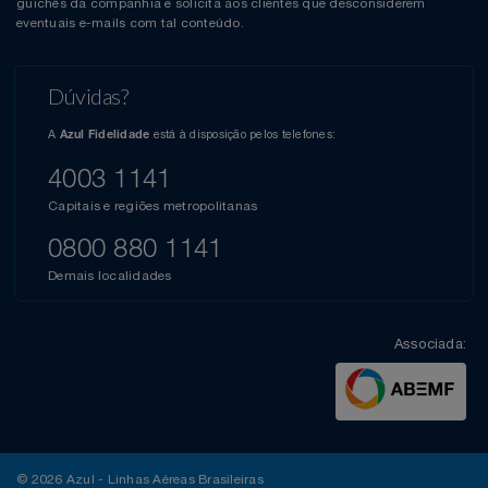
guichês da companhia e solicita aos clientes que desconsiderem
eventuais e-mails com tal conteúdo.
Dúvidas?
A
está à disposição pelos telefones:
Azul Fidelidade
4003 1141
Capitais e regiões metropolitanas
0800 880 1141
Demais localidades
Associada:
© 2026 Azul - Linhas Aéreas Brasileiras