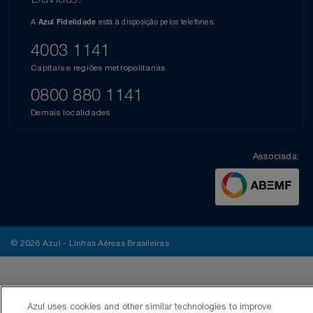
A
está à disposição pelos telefones:
Azul Fidelidade
4003 1141
Capitais e regiões metropolitanas
0800 880 1141
Demais localidades
Associada:
© 2026 Azul - Linhas Aéreas Brasileiras
Azul uses cookies and other similar technologies to improve