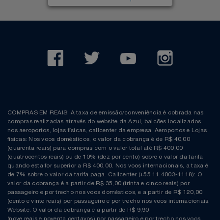
COMPRAS EM REAIS: A taxa de emissão/conveniência é cobrada nas
compras realizadas através do website da Azul, balcões localizados
nos aeroportos, lojas físicas, callcenter da empresa. Aeroportos e Lojas
físicas: Nos voos domésticos, o valor da cobrança é de R$ 40,00
(quarenta reais) para compras com o valor total até R$ 400,00
(quatrocentos reais) ou de 10% (dez por cento) sobre o valor da tarifa
quando esta for superior a R$ 400,00. Nos voos internacionais, a taxa é
de 7% sobre o valor da tarifa paga. Callcenter (+55 11 4003-1118): O
valor da cobrança é a partir de R$ 35,00 (trinta e cinco reais) por
passageiro e por trecho nos voos domésticos, e a partir de R$ 120,00
(cento e vinte reais) por passageiro e por trecho nos voos internacionais.
Website: O valor da cobrança é a partir de R$ 9,90
(nove reais e noventa centavos) por passageiro e por trecho nos voos