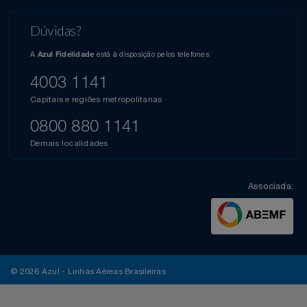
Dúvidas?
A
está à disposição pelos telefones:
Azul Fidelidade
4003 1141
Capitais e regiões metropolitanas
0800 880 1141
Demais localidades
Associada:
© 2026 Azul - Linhas Aéreas Brasileiras