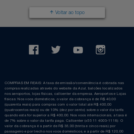
Voltar ao topo
COMPRAS EM REAIS: A taxa de emissão/conveniência é cobrada nas
compras realizadas através do website da Azul, balcões localizados
nos aeroportos, lojas físicas, callcenter da empresa. Aeroportos e Lojas
físicas: Nos voos domésticos, o valor da cobrança é de R$ 40,00
(quarenta reais) para compras com o valor total até R$ 400,00
(quatrocentos reais) ou de 10% (dez por cento) sobre o valor da tarifa
quando esta for superior a R$ 400,00. Nos voos internacionais, a taxa é
de 7% sobre o valor da tarifa paga. Callcenter (+55 11 4003-1118): O
valor da cobrança é a partir de R$ 35,00 (trinta e cinco reais) por
passageiro e por trecho nos voos domésticos, e a partir de R$ 120,00