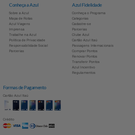
Conheça a Azul
Azul Fidelidade
Sobre a Azul
Conheça o Programa
Mapa de Rotas
Categorias
Azul Viagens
Cadastre-se
Imprensa
Parcerias
Trabalhe na Azul
Clube Azul
Política de Privacidade
Cartão Azul Itaú
Responsabilidade Social
Passagens Internacionais
Parcerias
Comprar Pontos
Renovar Pontos
Transferir Pontos
Azul Incentivo
Regulamentos
Formas de Pagamento
Cartão Azul Itaú
Crédito