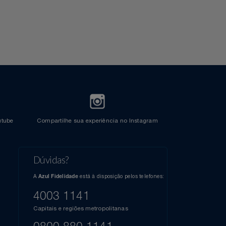
Crédito
l do Youtube
Compartilhe sua experiência no Instagram
Dúvidas?
s