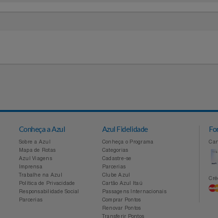
ECKER
BR
Conheça a Azul
Azul Fidelidade
Sobre a Azul
Conheça o Programa
Mapa de Rotas
Categorias
Azul Viagens
Cadastre-se
Imprensa
Parcerias