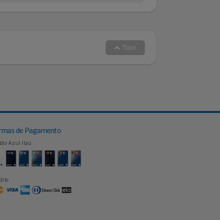
Topo
Formas de Pagamento
Cartão Azul Itaú