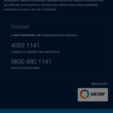
passagens aéreas mediante a apresentação de cupom numerado em
guichês da companhia e solicita aos clientes que desconsiderem
eventuais e-mails com tal conteúdo.
Dúvidas?
A
está à disposição pelos telefones:
Azul Fidelidade
4003 1141
Capitais e regiões metropolitanas
0800 880 1141
Demais localidades
Associada: