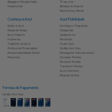
Bagagem Despachada
TV ao vivo
Fretamento
Bebidas & Snacks
Walt Disney World
Conheça a Azul
Azul Fidelidade
Sobre a Azul
Conheça o Programa
Mapa de Rotas
Categorias
Azul Viagens
Cadastre-se
Imprensa
Parcerias
Trabalhe na Azul
Clube Azul
Política de Privacidade
Cartão Azul Itaú
Responsabilidade Social
Passagens Internacionais
Parcerias
Comprar Pontos
Renovar Pontos
Transferir Pontos
Azul Incentivo
Regulamentos
Formas de Pagamento
Cartão Azul Itaú