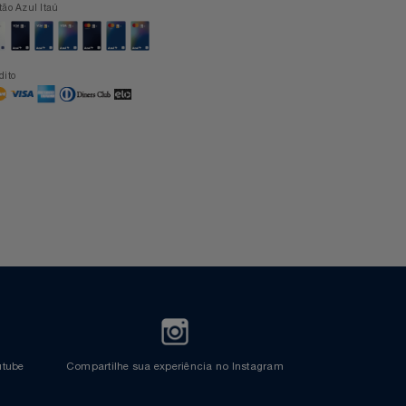
Formas de Pagamento
Cartão Azul Itaú
Crédito