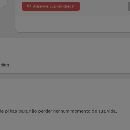
Avise-me quando chegar
a 2 dias
 de pilhas para não perder nenhum momento de sua vida