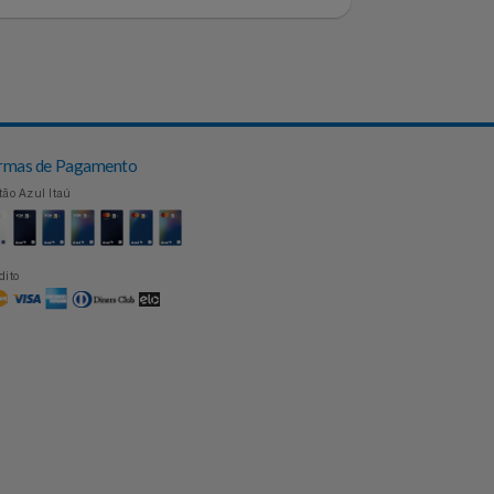
Topo
Formas de Pagamento
Cartão Azul Itaú
Crédito