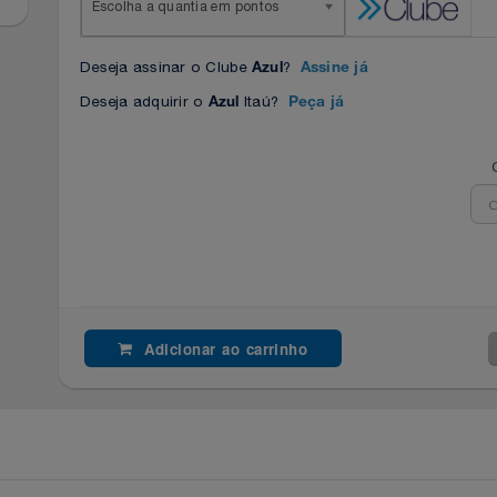
Escolha a quantia em pontos
Deseja assinar o Clube
?
Azul
Assine já
Deseja adquirir o
Itaú?
Azul
Peça já
Adicionar ao carrinho