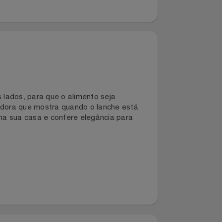
s dois lados, para que o alimento seja
z indicadora que mostra quando o lanche está
paço na sua casa e confere elegância para