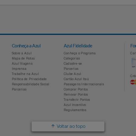
Conheça a Azul
Azul Fidelidade
Sobre a Azul
Conheça o Programa
Mapa de Rotas
Categorias
Azul Viagens
Cadastre-se
Imprensa
Parcerias
Trabalhe na Azul
Clube Azul
Política de Privacidade
Cartão Azul Itaú
Responsabilidade Social
Passagens Internacionais
Parcerias
Comprar Pontos
Renovar Pontos
Transferir Pontos