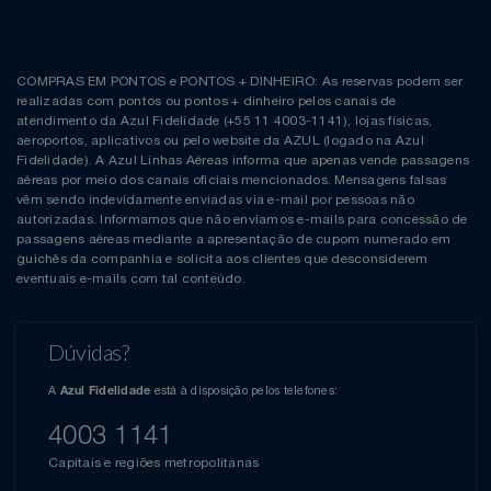
COMPRAS EM PONTOS e PONTOS + DINHEIRO: As reservas podem ser
realizadas com pontos ou pontos + dinheiro pelos canais de
atendimento da Azul Fidelidade (+55 11 4003-1141), lojas físicas,
aeroportos, aplicativos ou pelo website da AZUL (logado na Azul
Fidelidade). A Azul Linhas Aéreas informa que apenas vende passagens
aéreas por meio dos canais oficiais mencionados. Mensagens falsas
vêm sendo indevidamente enviadas via e-mail por pessoas não
autorizadas. Informamos que não enviamos e-mails para concessão de
passagens aéreas mediante a apresentação de cupom numerado em
guichês da companhia e solicita aos clientes que desconsiderem
eventuais e-mails com tal conteúdo.
Dúvidas?
A
está à disposição pelos telefones:
Azul Fidelidade
4003 1141
Capitais e regiões metropolitanas