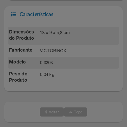
Características
18 x 9 x 5,8 cm
Dimensões
do Produto
VICTORINOX
Fabricante
0.3303
Modelo
0,04 kg
Peso do
Produto
Voltar
Topo