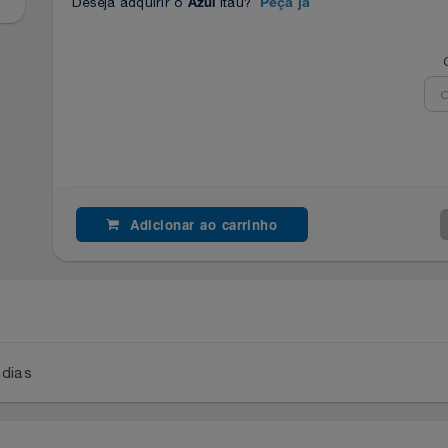
Deseja adquirir o
Itaú?
Azul
Peça já
Adicionar ao carrinho
a 2 dias