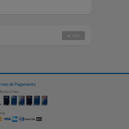
Topo
Formas de Pagamento
Cartão Azul Itaú