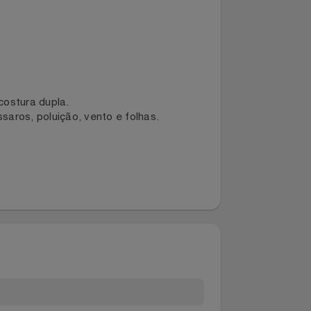
a com costura dupla.
da, pássaros, poluição, vento e folhas.