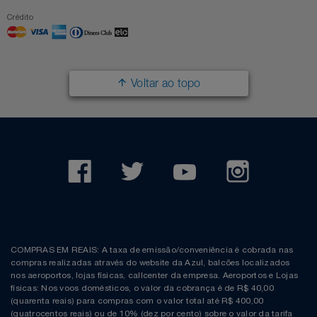
Crédito
Voltar ao topo
COMPRAS EM REAIS: A taxa de emissão/conveniência é cobrada nas
compras realizadas através do website da Azul, balcões localizados
nos aeroportos, lojas físicas, callcenter da empresa. Aeroportos e Lojas
físicas: Nos voos domésticos, o valor da cobrança é de R$ 40,00
(quarenta reais) para compras com o valor total até R$ 400,00
(quatrocentos reais) ou de 10% (dez por cento) sobre o valor da tarifa