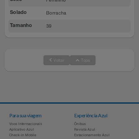
Borracha
Solado
39
Tamanho
Voltar
Topo
Para sua viagem
Experiência Azul
Voos Internacionais
Ônibus
Aplicativo Azul
Revista Azul
Check-in Mobile
Estacionamento Azul