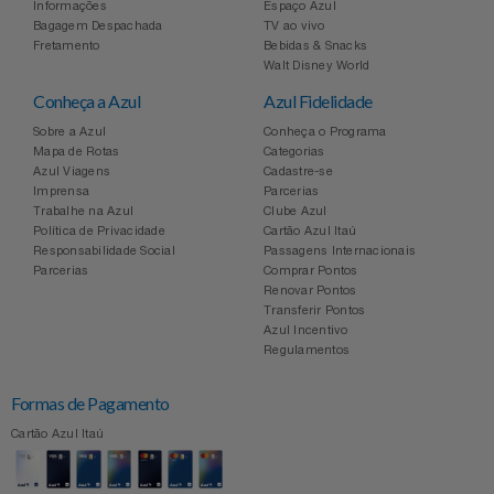
Informações
Espaço Azul
Bagagem Despachada
TV ao vivo
Fretamento
Bebidas & Snacks
Walt Disney World
Conheça a Azul
Azul Fidelidade
Sobre a Azul
Conheça o Programa
Mapa de Rotas
Categorias
Azul Viagens
Cadastre-se
Imprensa
Parcerias
Trabalhe na Azul
Clube Azul
Política de Privacidade
Cartão Azul Itaú
Responsabilidade Social
Passagens Internacionais
Parcerias
Comprar Pontos
Renovar Pontos
Transferir Pontos
Azul Incentivo
Regulamentos
Formas de Pagamento
Cartão Azul Itaú