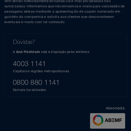
vêm sendo indevidamente enviadas via e-mail por pessoas não
autorizadas. Informamos que não enviamos e-mails para concessão de
passagens aéreas mediante a apresentação de cupom numerado em
guichês da companhia e solicita aos clientes que desconsiderem
eventuais e-mails com tal conteúdo.
Dúvidas?
A
está à disposição pelos telefones:
Azul Fidelidade
4003 1141
Capitais e regiões metropolitanas
0800 880 1141
Demais localidades
Associada: