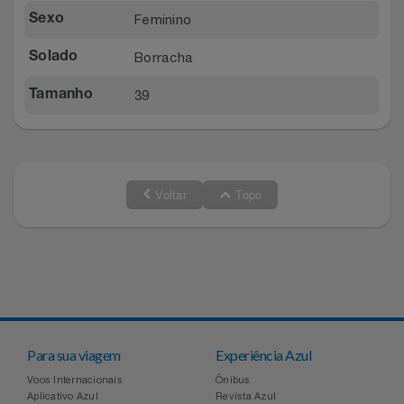
Feminino
Sexo
Borracha
Solado
39
Tamanho
Voltar
Topo
Para sua viagem
Experiência Azul
Voos Internacionais
Ônibus
Aplicativo Azul
Revista Azul