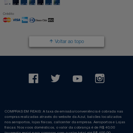
Crédito
Voltar ao topo
COMPRAS EM REAIS: A taxa de emissão/conveniência é cobrada nas
compras realizadas através do website da Azul, balcões localizados
nos aeroportos, lojas físicas, callcenter da empresa. Aeroportos e Lojas
físicas: Nos voos domésticos, o valor da cobrança é de R$ 40,00
(quarenta reais) para compras com o valor total até R$ 400,00