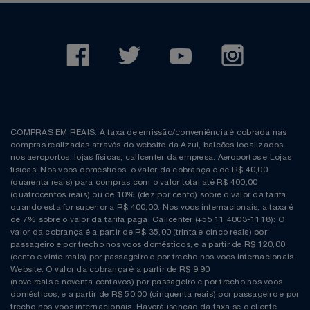
COMPRAS EM REAIS: A taxa de emissão/conveniência é cobrada nas
compras realizadas através do website da Azul, balcões localizados
nos aeroportos, lojas físicas, callcenter da empresa. Aeroportos e Lojas
físicas: Nos voos domésticos, o valor da cobrança é de R$ 40,00
(quarenta reais) para compras com o valor total até R$ 400,00
(quatrocentos reais) ou de 10% (dez por cento) sobre o valor da tarifa
quando esta for superior a R$ 400,00. Nos voos internacionais, a taxa é
de 7% sobre o valor da tarifa paga. Callcenter (+55 11 4003-1118): O
valor da cobrança é a partir de R$ 35,00 (trinta e cinco reais) por
passageiro e por trecho nos voos domésticos, e a partir de R$ 120,00
(cento e vinte reais) por passageiro e por trecho nos voos internacionais.
Website: O valor da cobrança é a partir de R$ 9,90
(nove reais e noventa centavos) por passageiro e por trecho nos voos
domésticos, e a partir de R$ 50,00 (cinquenta reais) por passageiro e por
trecho nos voos internacionais. Haverá isenção da taxa se o cliente