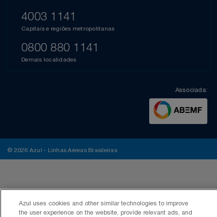
4003 1141
Capitais e regiões metropolitanas
0800 880 1141
Demais localidades
Associada:
© 2026 Azul - Linhas Aéreas Brasileiras
Azul uses cookies and other similar technologies to improve
the user experience on the website, provide relevant ads, and