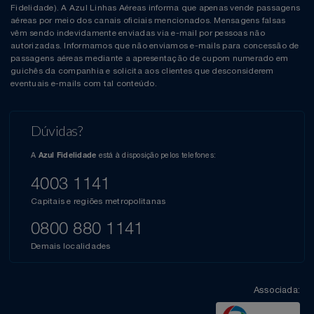
Fidelidade). A Azul Linhas Aéreas informa que apenas vende passagens
aéreas por meio dos canais oficiais mencionados. Mensagens falsas
vêm sendo indevidamente enviadas via e-mail por pessoas não
autorizadas. Informamos que não enviamos e-mails para concessão de
passagens aéreas mediante a apresentação de cupom numerado em
guichês da companhia e solicita aos clientes que desconsiderem
eventuais e-mails com tal conteúdo.
Dúvidas?
A
está à disposição pelos telefones:
Azul Fidelidade
4003 1141
Capitais e regiões metropolitanas
0800 880 1141
Demais localidades
Associada: