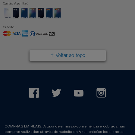
Cartão Azul Itaú
Crédito
Voltar ao topo
COMPRAS EM REAIS: A taxa de emissão/conveniência é cobrada nas
compras realizadas através do website da Azul, balcões localizados