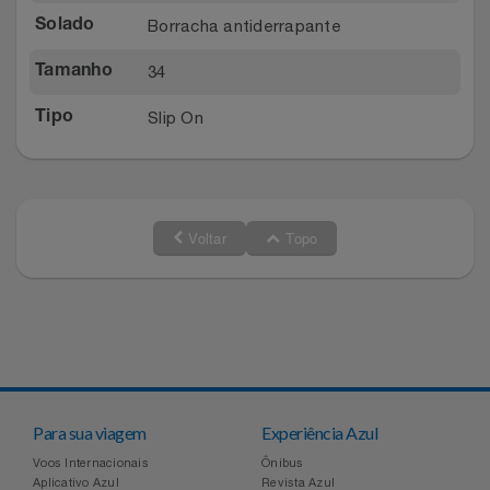
Borracha antiderrapante
Solado
34
Tamanho
Slip On
Tipo
Voltar
Topo
Para sua viagem
Experiência Azul
Voos Internacionais
Ônibus
Aplicativo Azul
Revista Azul