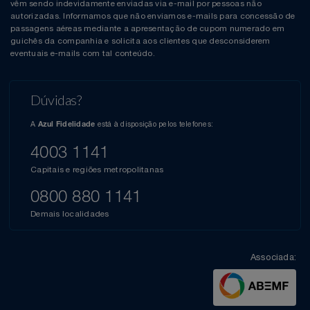
vêm sendo indevidamente enviadas via e-mail por pessoas não
autorizadas. Informamos que não enviamos e-mails para concessão de
passagens aéreas mediante a apresentação de cupom numerado em
guichês da companhia e solicita aos clientes que desconsiderem
eventuais e-mails com tal conteúdo.
Dúvidas?
A
está à disposição pelos telefones:
Azul Fidelidade
4003 1141
Capitais e regiões metropolitanas
0800 880 1141
Demais localidades
Associada: