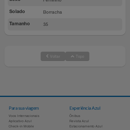
Borracha
Solado
35
Tamanho
Voltar
Topo
Para sua viagem
Experiência Azul
Voos Internacionais
Ônibus
Aplicativo Azul
Revista Azul
Check-in Mobile
Estacionamento Azul