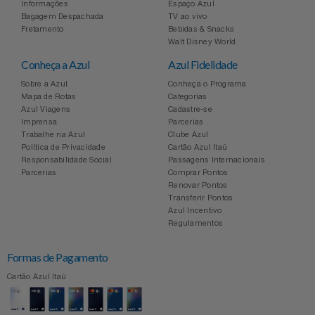
Informações
Espaço Azul
Bagagem Despachada
TV ao vivo
Fretamento
Bebidas & Snacks
Walt Disney World
Conheça a Azul
Azul Fidelidade
Sobre a Azul
Conheça o Programa
Mapa de Rotas
Categorias
Azul Viagens
Cadastre-se
Imprensa
Parcerias
Trabalhe na Azul
Clube Azul
Política de Privacidade
Cartão Azul Itaú
Responsabilidade Social
Passagens Internacionais
Parcerias
Comprar Pontos
Renovar Pontos
Transferir Pontos
Azul Incentivo
Regulamentos
Formas de Pagamento
Cartão Azul Itaú