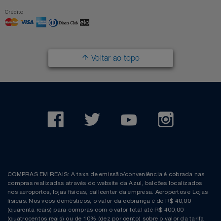
Crédito
Voltar ao topo
COMPRAS EM REAIS: A taxa de emissão/conveniência é cobrada nas
compras realizadas através do website da Azul, balcões localizados
nos aeroportos, lojas físicas, callcenter da empresa. Aeroportos e Lojas
físicas: Nos voos domésticos, o valor da cobrança é de R$ 40,00
(quarenta reais) para compras com o valor total até R$ 400,00
(quatrocentos reais) ou de 10% (dez por cento) sobre o valor da tarifa