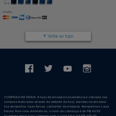
Crédito
Voltar ao topo
COMPRAS EM REAIS: A taxa de emissão/conveniência é cobrada nas
compras realizadas através do website da Azul, balcões localizados
nos aeroportos, lojas físicas, callcenter da empresa. Aeroportos e Lojas
físicas: Nos voos domésticos, o valor da cobrança é de R$ 40,00
(quarenta reais) para compras com o valor total até R$ 400,00