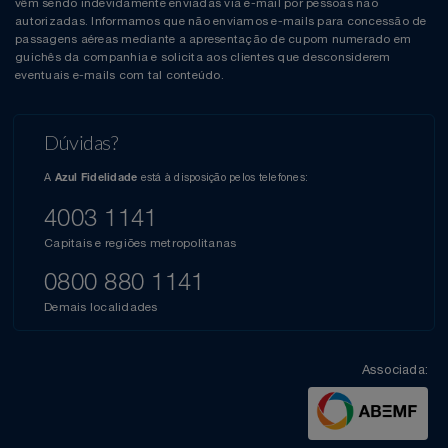
vêm sendo indevidamente enviadas via e-mail por pessoas não
autorizadas. Informamos que não enviamos e-mails para concessão de
passagens aéreas mediante a apresentação de cupom numerado em
guichês da companhia e solicita aos clientes que desconsiderem
eventuais e-mails com tal conteúdo.
Dúvidas?
A
está à disposição pelos telefones:
Azul Fidelidade
4003 1141
Capitais e regiões metropolitanas
0800 880 1141
Demais localidades
Associada: