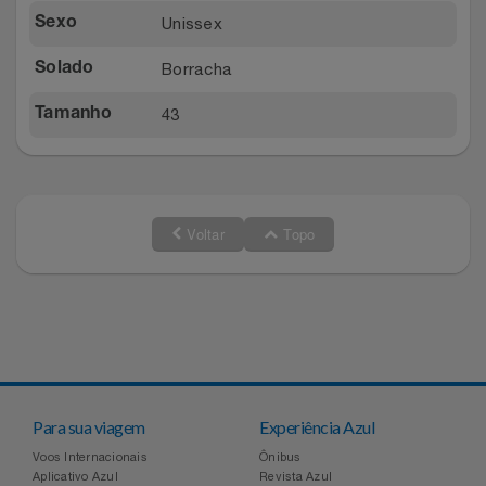
Unissex
Sexo
Borracha
Solado
43
Tamanho
Voltar
Topo
Para sua viagem
Experiência Azul
Voos Internacionais
Ônibus
Aplicativo Azul
Revista Azul