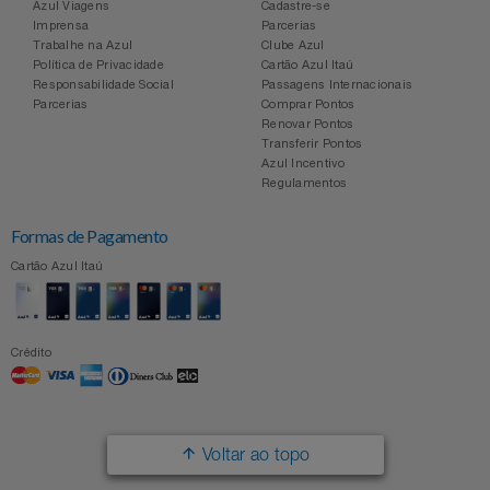
Azul Viagens
Cadastre-se
Imprensa
Parcerias
Trabalhe na Azul
Clube Azul
Política de Privacidade
Cartão Azul Itaú
Responsabilidade Social
Passagens Internacionais
Parcerias
Comprar Pontos
Renovar Pontos
Transferir Pontos
Azul Incentivo
Regulamentos
Formas de Pagamento
Cartão Azul Itaú
Crédito
Voltar ao topo