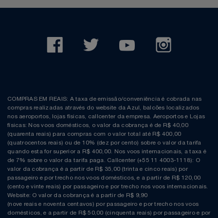
COMPRAS EM REAIS: A taxa de emissão/conveniência é cobrada nas
compras realizadas através do website da Azul, balcões localizados
nos aeroportos, lojas físicas, callcenter da empresa. Aeroportos e Lojas
físicas: Nos voos domésticos, o valor da cobrança é de R$ 40,00
(quarenta reais) para compras com o valor total até R$ 400,00
(quatrocentos reais) ou de 10% (dez por cento) sobre o valor da tarifa
quando esta for superior a R$ 400,00. Nos voos internacionais, a taxa é
de 7% sobre o valor da tarifa paga. Callcenter (+55 11 4003-1118): O
valor da cobrança é a partir de R$ 35,00 (trinta e cinco reais) por
passageiro e por trecho nos voos domésticos, e a partir de R$ 120,00
(cento e vinte reais) por passageiro e por trecho nos voos internacionais.
Website: O valor da cobrança é a partir de R$ 9,90
(nove reais e noventa centavos) por passageiro e por trecho nos voos
domésticos, e a partir de R$ 50,00 (cinquenta reais) por passageiro e por