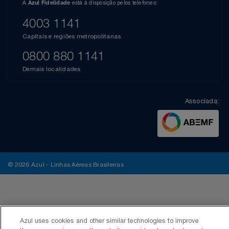
A
está à disposição pelos telefones:
Azul Fidelidade
4003 1141
Capitais e regiões metropolitanas
0800 880 1141
Demais localidades
Associada:
© 2026 Azul - Linhas Aéreas Brasileiras
Azul uses cookies and other similar technologies to improve