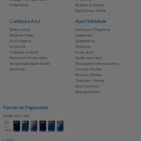
Fretamento
Bebidas & Snacks
Walt Disney World
Conheça a Azul
Azul Fidelidade
Sobre a Azul
Conheça o Programa
Mapa de Rotas
Categorias
Azul Viagens
Cadastre-se
Imprensa
Parcerias
Trabalhe na Azul
Clube Azul
Política de Privacidade
Cartão Azul Itaú
Responsabilidade Social
Passagens Internacionais
Parcerias
Comprar Pontos
Renovar Pontos
Transferir Pontos
Azul Incentivo
Regulamentos
Formas de Pagamento
Cartão Azul Itaú
Crédito