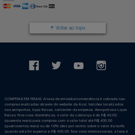
Voltar ao topo
COMPRAS EM REAIS: A taxa de emissão/conveniência é cobrada nas
compras realizadas através do website da Azul, balcões localizados
nos aeroportos, lojas físicas, callcenter da empresa. Aeroportos e Lojas
físicas: Nos voos domésticos, o valor da cobrança é de R$ 40,00
(quarenta reais) para compras com o valor total até R$ 400,00
(quatrocentos reais) ou de 10% (dez por cento) sobre o valor da tarifa
quando esta for superior a R$ 400,00. Nos voos internacionais, a taxa é