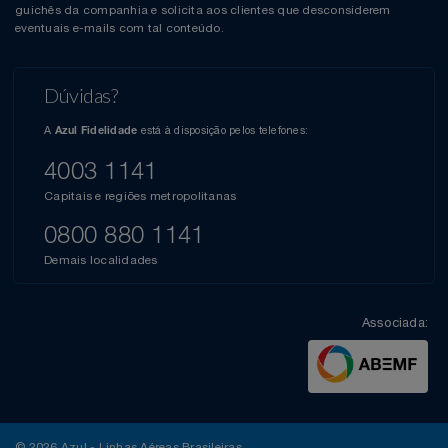
guichês da companhia e solicita aos clientes que desconsiderem
eventuais e-mails com tal conteúdo.
Dúvidas?
A
está à disposição pelos telefones:
Azul Fidelidade
4003 1141
Capitais e regiões metropolitanas
0800 880 1141
Demais localidades
Associada:
© 2026 Azul - Linhas Aéreas Brasileiras