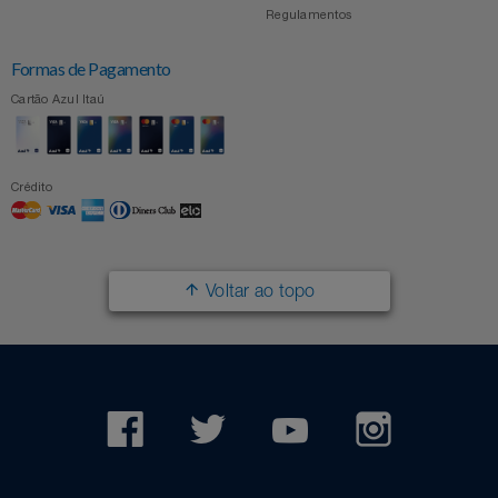
Regulamentos
Formas de Pagamento
Cartão Azul Itaú
Crédito
Voltar ao topo