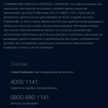
COMPRAS EM PONTOS e PONTOS + DINHEIRO: As reservas podem ser
realizadas com pontos ou pontos + dinheiro pelos canais de
atendimento da Azul Fidelidade (+55 11 4003-1141), lojas físicas,
aeroportos, aplicativos ou pelo website da AZUL (logado na Azul
Fidelidade). A Azul Linhas Aéreas informa que apenas vende passagens
aéreas por meio dos canais oficiais mencionados. Mensagens falsas
vêm sendo indevidamente enviadas via e-mail por pessoas não
autorizadas. Informamos que não enviamos e-mails para concessão de
passagens aéreas mediante a apresentação de cupom numerado em
guichês da companhia e solicita aos clientes que desconsiderem
eventuais e-mails com tal conteúdo.
Dúvidas?
A
está à disposição pelos telefones:
Azul Fidelidade
4003 1141
Capitais e regiões metropolitanas
0800 880 1141
Demais localidades