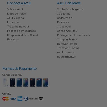
Conheça a Azul
Azul Fidelidade
Sobre a Azul
Conheça o Programa
Mapa de Rotas
Categorias
Azul Viagens
Cadastre-se
Imprensa
Parcerias
Trabalhe na Azul
Clube Azul
Política de Privacidade
Cartão Azul Itaú
Responsabilidade Social
Passagens Internacionais
Parcerias
Comprar Pontos
Renovar Pontos
Transferir Pontos
Azul Incentivo
Regulamentos
Formas de Pagamento
Cartão Azul Itaú
Crédito