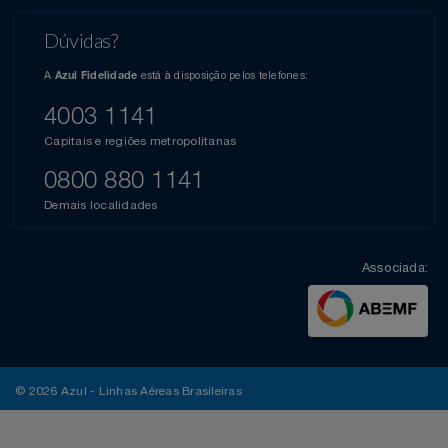
Dúvidas?
A
está à disposição pelos telefones:
Azul Fidelidade
4003 1141
Capitais e regiões metropolitanas
0800 880 1141
Demais localidades
Associada:
© 2026 Azul - Linhas Aéreas Brasileiras