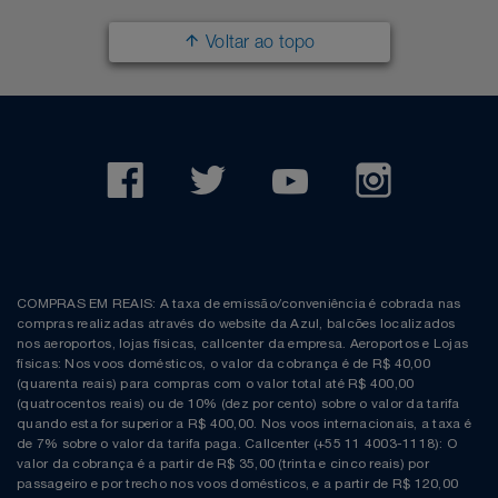
Voltar ao topo
COMPRAS EM REAIS: A taxa de emissão/conveniência é cobrada nas
compras realizadas através do website da Azul, balcões localizados
nos aeroportos, lojas físicas, callcenter da empresa. Aeroportos e Lojas
físicas: Nos voos domésticos, o valor da cobrança é de R$ 40,00
(quarenta reais) para compras com o valor total até R$ 400,00
(quatrocentos reais) ou de 10% (dez por cento) sobre o valor da tarifa
quando esta for superior a R$ 400,00. Nos voos internacionais, a taxa é
de 7% sobre o valor da tarifa paga. Callcenter (+55 11 4003-1118): O
valor da cobrança é a partir de R$ 35,00 (trinta e cinco reais) por
passageiro e por trecho nos voos domésticos, e a partir de R$ 120,00